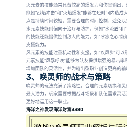
火元素的技能通常具备较高的爆发力和伤害输出，
能如“烈焰冲击”和“火焰爆发”能够在短时间内造
点是持续时间较短，需要合理的时间控制，避免浪
水元素技能则偏向于治疗与防护，例如“水流盾”和
的技能还能提供控制敌人的能力，如“冰冻之心”
支援能力。
风元素的技能注重机动性和支援，如“疾风步”可
元素技能“风暴呼唤”能够为队友提供增强的暴击
增加团队的灵活性，并为输出型职业创造更高的输
3、唤灵师的战术与策略
唤灵师的玩法充满了策略性，合理的元素切换和灵
最大潜力，玩家需要根据战斗场景和队伍需求灵活
更好地运用这一职业。
海洋之神发现海洋财富3380