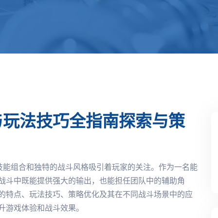
与玩法技巧全指南探索与策
技能组合和独特的战斗风格吸引着玩家的关注。作为一名能
战斗中既能提供强大的输出，也能担任团队中的辅助角
的特点、玩法技巧、策略优化及其在不同战斗场景中的应
升游戏体验和战斗效果。