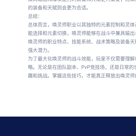
的装备和天赋则会更为合适。
总结：
总体而言，唤灵师职业以其独特的元素控制和灵体
能选择和元素切换，唤灵师能够在战斗中兼具输出
唤灵师的职业特点、技能系统、战术策略及装备天
强大潜力。
为了最大化唤灵师的战斗效能，玩家不仅需要理解
略。无论是在团队副本、PvP竞技场，还是日常
趣和挑战。掌握这些技巧，才能真正释放出唤灵师