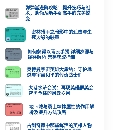
弹弹堂进阶攻略：提升技巧与战
术，助你从新手到高手的完美蜕
变
密林猎手之暗影中的追击与生
死边缘的较量
如何获得以青云手镯 详细步骤与
途径解析 完美获取指南
奥特曼宇宙英雄大集结：守护地
球与宇宙和平的传奇战士们
大话水浒会试：再现英雄群英会
智勇争锋的风云岁月
地下城与勇士精神属性的作用解
析及提升方法攻略
古剑奇谭中那些鲜活的英雄人物