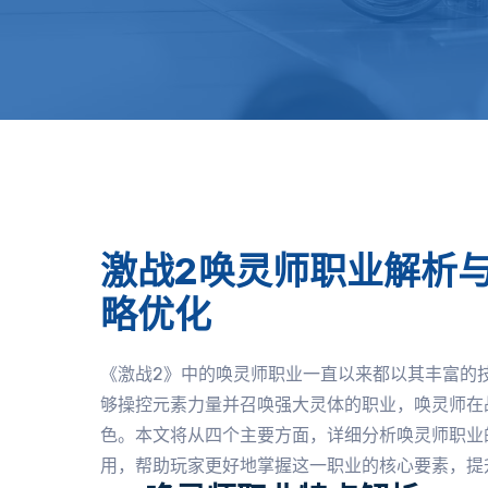
激战2唤灵师职业解析
略优化
《激战2》中的唤灵师职业一直以来都以其丰富的
够操控元素力量并召唤强大灵体的职业，唤灵师在
色。本文将从四个主要方面，详细分析唤灵师职业
用，帮助玩家更好地掌握这一职业的核心要素，提