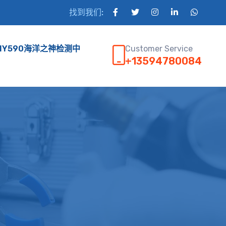
找到我们:
Customer Service
HY590海洋之神检测中
+13594780084