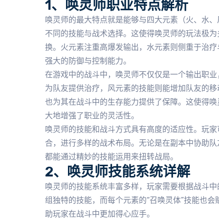
1、唤灵师职业特点解析
唤灵师的最大特点就是能够与四大元素（火、水、
不同的技能与战术选择。这使得唤灵师的玩法极为
换。火元素注重高爆发输出，水元素则侧重于治疗
强大的防御与控制能力。
在游戏中的战斗中，唤灵师不仅仅是一个输出职业
为队友提供治疗，风元素的技能则能增加队友的移
也为其在战斗中的生存能力提供了保障。这使得唤
大地增强了职业的灵活性。
唤灵师的技能和战斗方式具有高度的适应性。玩家
合，进行多样的战术布局。无论是在副本中协助队
都能通过精妙的技能运用来扭转战局。
2、唤灵师技能系统详解
唤灵师的技能系统丰富多样，玩家需要根据战斗中
组独特的技能，而每个元素的“召唤灵体”技能也
助玩家在战斗中更加得心应手。