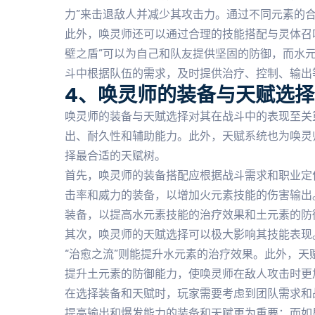
力”来击退敌人并减少其攻击力。通过不同元素的合
此外，唤灵师还可以通过合理的技能搭配与灵体召
壁之盾”可以为自己和队友提供坚固的防御，而水
斗中根据队伍的需求，及时提供治疗、控制、输出
4、唤灵师的装备与天赋选择
唤灵师的装备与天赋选择对其在战斗中的表现至关
出、耐久性和辅助能力。此外，天赋系统也为唤灵
择最合适的天赋树。
首先，唤灵师的装备搭配应根据战斗需求和职业定
击率和威力的装备，以增加火元素技能的伤害输出
装备，以提高水元素技能的治疗效果和土元素的防
其次，唤灵师的天赋选择可以极大影响其技能表现
“治愈之流”则能提升水元素的治疗效果。此外，天
提升土元素的防御能力，使唤灵师在敌人攻击时更
在选择装备和天赋时，玩家需要考虑到团队需求和
提高输出和爆发能力的装备和天赋更为重要；而如