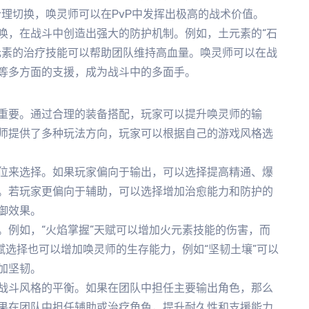
理切换，唤灵师可以在PvP中发挥出极高的战术价值。
唤，在战斗中创造出强大的防护机制。例如，土元素的“石
元素的治疗技能可以帮助团队维持高血量。唤灵师可以在战
等多方面的支援，成为战斗中的多面手。
重要。通过合理的装备搭配，玩家可以提升唤灵师的输
师提供了多种玩法方向，玩家可以根据自己的游戏风格选
位来选择。如果玩家偏向于输出，可以选择提高精通、爆
。若玩家更偏向于辅助，可以选择增加治愈能力和防护的
御效果。
。例如，“火焰掌握”天赋可以增加火元素技能的伤害，而
赋选择也可以增加唤灵师的生存能力，例如“坚韧土壤”可以
加坚韧。
战斗风格的平衡。如果在团队中担任主要输出角色，那么
果在团队中担任辅助或治疗角色，提升耐久性和支援能力