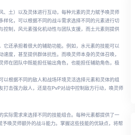
风、土）以及灵体进行互动，每种元素的灵力赋予唤灵师
多样化，可以根据不同的战斗需求选择不同的元素进行切
与控制，风元素强化机动性与团队支援，而土元素则提供
，它还承担着很大的辅助功能。例如，水元素的技能可以
动速度，甚至提供群体抗性。而唤灵师本身的灵体召唤，
灵师在团队中既能担任输出角色，也能担任辅助角色，极
可以根据不同的敌人和战场环境灵活选择元素和灵体的组
友打击强力敌人，还是在PvP对战中控制敌方行动，唤灵师
的实际需求来选择不同的技能组合。每种元素都提供了一
会赋予唤灵师额外的战斗能力。掌握这些技能的优缺点，将帮