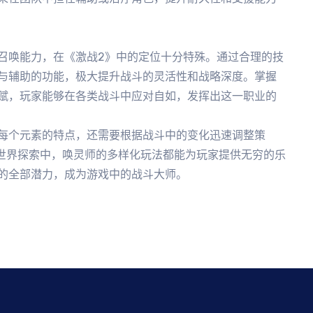
召唤能力，在《激战2》中的定位十分特殊。通过合理的技
与辅助的功能，极大提升战斗的灵活性和战略深度。掌握
赋，玩家能够在各类战斗中应对自如，发挥出这一职业的
每个元素的特点，还需要根据战斗中的变化迅速调整策
的世界探索中，唤灵师的多样化玩法都能为玩家提供无穷的乐
的全部潜力，成为游戏中的战斗大师。