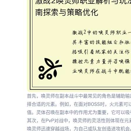
首先，唤灵师在副本战斗中最常见的角色是辅助输
择合适的元素。例如，在面对BOSS时，火元素
值。灵体召唤在副本中的作用尤为重要，它可以吸
其次，在PvP对战中，唤灵师的灵活性则体现在
唤灵师迅速穿越战场，为自己或队友创造进攻机会