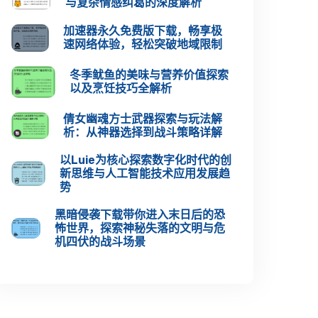
与复杂情感纠葛的深度解析
加速器永久免费版下载，畅享极
速网络体验，轻松突破地域限制
冬季鱿鱼的美味与营养价值探索
以及烹饪技巧全解析
倩女幽魂方士武器探索与玩法解
析：从神器选择到战斗策略详解
以Luie为核心探索数字化时代的创
新思维与人工智能技术应用发展趋
势
黑暗侵袭下载带你进入末日后的恐
怖世界，探索神秘失落的文明与危
机四伏的战斗场景