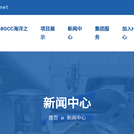
.net
380CC海洋之
项目展
新闻中
集团服
加入
示
心
务
心
新闻中心
首页
新闻中心