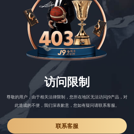
访问限制
尊敬的用户，由于相关法律限制，您所在地区无法访问J9产品，对
此造成的不便，我们深表歉意，您如有疑问请联系客服。
联系客服