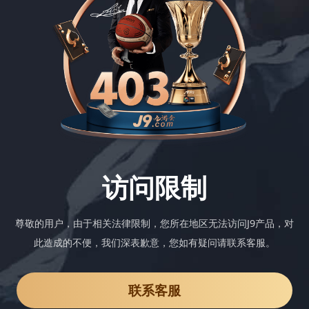
访问限制
尊敬的用户，由于相关法律限制，您所在地区无法访问J9产品，对
此造成的不便，我们深表歉意，您如有疑问请联系客服。
联系客服