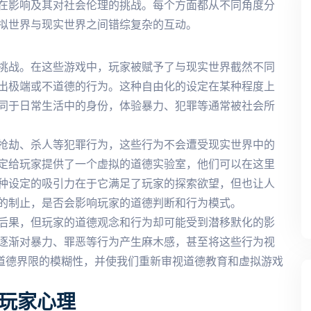
在影响及其对社会伦理的挑战。每个方面都从不同角度分
拟世界与现实世界之间错综复杂的互动。
挑战。在这些游戏中，玩家被赋予了与现实世界截然不同
出极端或不道德的行为。这种自由化的设定在某种程度上
同于日常生活中的身份，体验暴力、犯罪等通常被社会所
抢劫、杀人等犯罪行为，这些行为不会遭受现实世界中的
定给玩家提供了一个虚拟的道德实验室，他们可以在这里
种设定的吸引力在于它满足了玩家的探索欲望，但也让人
的制止，是否会影响玩家的道德判断和行为模式。
后果，但玩家的道德观念和行为却可能受到潜移默化的影
逐渐对暴力、罪恶等行为产生麻木感，甚至将这些行为视
中道德界限的模糊性，并使我们重新审视道德教育和虚拟游戏
玩家心理