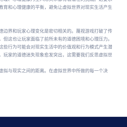
教育和心理健康的平衡，避免让虚拟世界对现实生活产生
德边界和玩家心理变化是密切相关的。蔑视游戏打破了传
，但这也让玩家面临了前所未有的道德困境和心理压力。
这些行为可能会对现实生活中的价值观和行为模式产生潜
，玩家的道德迷失现象愈发突出，这需要我们反思虚拟世
虚拟与现实之间的距离。在虚拟世界中所做的每一个决