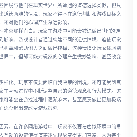
些困境与他们在现实世界中所遭遇的道德选择类似，但具
出道德两难的情境，玩家不得不在道德判断和游戏目标之
，还对他们的心理产生深远影响。
理冲突那样直白。玩家在游戏中可能会被迫做出“坏”的选
到影响。游戏设计者通过构建不同的道德情境，迫使玩家
己利益和帮助他人之间做出抉择，这种情境让玩家体验到
世界中，但却可能对玩家的心理产生微妙影响，甚至改变
多样化。玩家不仅要面临自我决策的困境，还可能受到其
家在互动过程中不断调整自己的道德观念和行为模式。这
家可能会在游戏过程中逐渐麻木，甚至愿意做出更加极端
而逐渐退出或改变游戏策略。
因素。在许多网络游戏中，玩家不仅要与虚拟环境中的角
人互动的设定使得道德迷失现象变得更加普遍，因为每个