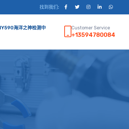
找到我们:
Customer Service
HY590海洋之神检测中
+13594780084