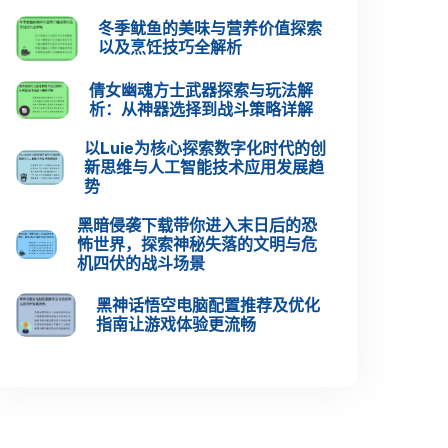
冬季鱿鱼的美味与营养价值探索
以及烹饪技巧全解析
倩女幽魂方士武器探索与玩法解
析：从神器选择到战斗策略详解
以Luie为核心探索数字化时代的创
新思维与人工智能技术应用发展趋
势
黑暗侵袭下载带你进入末日后的恐
怖世界，探索神秘失落的文明与危
机四伏的战斗场景
黑神话悟空电脑配置推荐及优化
指南让游戏体验更流畅