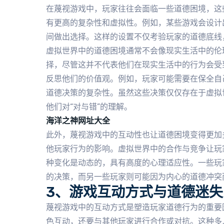
在蔑视游戏中，玩家往往会面临一些道德困境，这
有更高的复杂性和虚拟性。例如，某些游戏会设计
间做出选择。这样的设置不仅考验玩家的道德底线
虚拟世界中的道德困境通常不会像现实生活中的伦
择，尽管这并不代表他们在现实生活中的行为会受
反思他们的价值观。例如，玩家可能需要在保全自
道德决策的复杂性。虽然这些决策仅仅存在于虚拟
他们对“对与错”的理解。
海洋之神网址大全
此外，蔑视游戏中的互动性也让道德困境变得更加
他玩家行为的影响。虚拟世界中的合作与竞争让玩
种变化是动态的，具有高度的心理适应性。一些玩
的决策，而另一些玩家则可能因为内心的道德冲突
3、游戏互动方式与道德迷失
蔑视游戏中的互动方式是塑造玩家道德行为的重要
色互动，还要与其他玩家进行合作或对抗。这种多