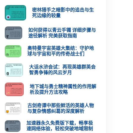
密林猎手之暗影中的追击与生
死边缘的较量
如何获得以青云手镯 详细步骤与
途径解析 完美获取指南
奥特曼宇宙英雄大集结：守护地
球与宇宙和平的传奇战士们
大话水浒会试：再现英雄群英会
智勇争锋的风云岁月
地下城与勇士精神属性的作用解
析及提升方法攻略
古剑奇谭中那些鲜活的英雄人物
与复杂情感纠葛的深度解析
加速器永久免费版下载，畅享极
速网络体验，轻松突破地域限制