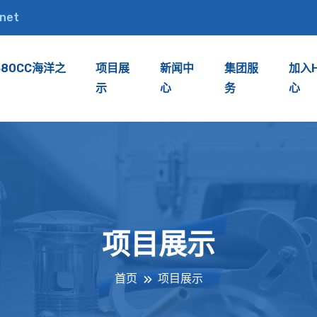
.net
380CC海洋之
项目展
新闻中
集团服
加入
示
心
务
心
项目展示
首页
项目展示