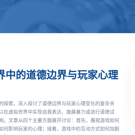
界中的道德边界与玩家心理
的探索，深入探讨了道德边界与玩家心理变化的复杂关
以在虚拟世界中实现自我表达、施展暴力或进行道德试
响。文章从四个主要方面展开讨论：首先，蔑视游戏如何
如何影响玩家的心理；接着，游戏中的互动方式如何加剧