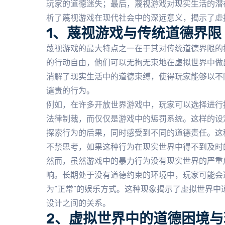
玩家的道德迷失；最后，蔑视游戏对现实生活的潜
析了蔑视游戏在现代社会中的深远意义，揭示了虚
1、蔑视游戏与传统道德界限
蔑视游戏的最大特点之一在于其对传统道德界限的
的行动自由，他们可以无拘无束地在虚拟世界中做
消解了现实生活中的道德束缚，使得玩家能够以不
谴责的行为。
例如，在许多开放世界游戏中，玩家可以选择进行
法律制裁，而仅仅是游戏中的惩罚系统。这样的设
探索行为的后果，同时感受到不同的道德责任。这
不禁思考，如果这种行为在现实世界中得不到及时
然而，虽然游戏中的暴力行为没有现实世界的严重
响。长期处于没有道德约束的环境中，玩家可能会
为“正常”的娱乐方式。这种现象揭示了虚拟世界
设计之间的关系。
2、虚拟世界中的道德困境与