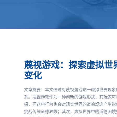
蔑视游戏：探索虚拟世
变化
文章摘要：本文通过对蔑视游戏这一虚拟世界现象
系。蔑视游戏作为一种创新的游戏形式，其玩家可
探，但这些行为也会对现实世界的道德观念产生影
挑战传统道德界限；其次，虚拟世界中的道德困境