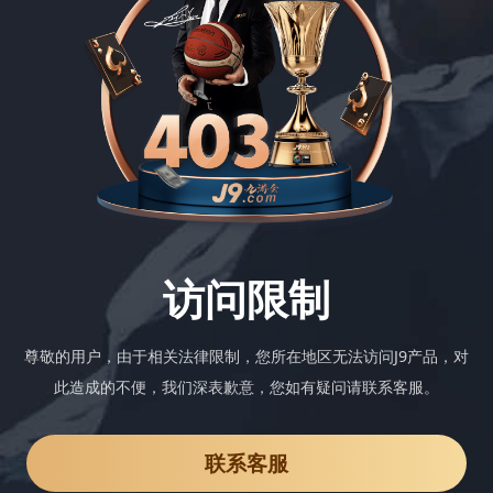
访问限制
尊敬的用户，由于相关法律限制，您所在地区无法访问J9产品，对
此造成的不便，我们深表歉意，您如有疑问请联系客服。
联系客服