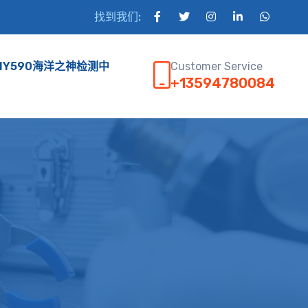
找到我们:
Customer Service
HY590海洋之神检测中
+13594780084