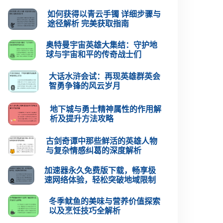
如何获得以青云手镯 详细步骤与
途径解析 完美获取指南
奥特曼宇宙英雄大集结：守护地
球与宇宙和平的传奇战士们
大话水浒会试：再现英雄群英会
智勇争锋的风云岁月
地下城与勇士精神属性的作用解
析及提升方法攻略
古剑奇谭中那些鲜活的英雄人物
与复杂情感纠葛的深度解析
加速器永久免费版下载，畅享极
速网络体验，轻松突破地域限制
冬季鱿鱼的美味与营养价值探索
以及烹饪技巧全解析