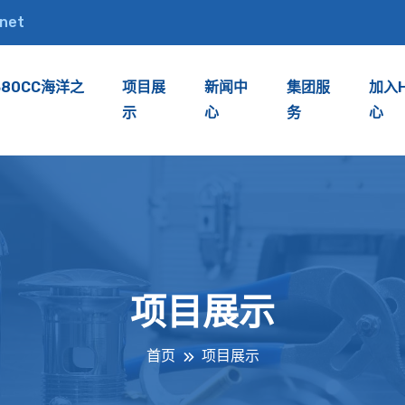
.net
380CC海洋之
项目展
新闻中
集团服
加入
示
心
务
心
项目展示
首页
项目展示