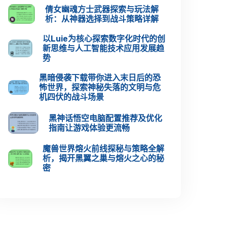
倩女幽魂方士武器探索与玩法解
析：从神器选择到战斗策略详解
以Luie为核心探索数字化时代的创
新思维与人工智能技术应用发展趋
势
黑暗侵袭下载带你进入末日后的恐
怖世界，探索神秘失落的文明与危
机四伏的战斗场景
黑神话悟空电脑配置推荐及优化
指南让游戏体验更流畅
魔兽世界熔火前线探秘与策略全解
析，揭开黑翼之巢与熔火之心的秘
密